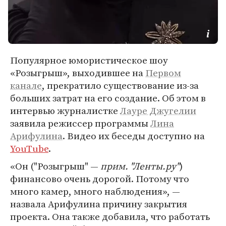
Популярное юмористическое шоу
«Розыгрыш», выходившее на
Первом
канале
, прекратило существование из-за
больших затрат на его создание. Об этом в
интервью журналистке
Лауре Джугелии
заявила режиссер программы
Лина
Арифулина
. Видео их беседы доступно на
YouTube
.
«Он ("Розыгрыш" —
прим. "Ленты.ру"
)
финансово очень дорогой. Потому что
много камер, много наблюдения», —
назвала Арифулина причину закрытия
проекта. Она также добавила, что работать