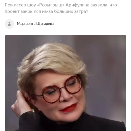
Режиссер шоу «Розыгрыш» Арифулина заявила, что
проект закрылся из-за больших затрат
Маргарита Щигарева