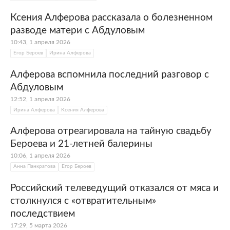
Ксения Алферова рассказала о болезненном
разводе матери с Абдуловым
10:43, 1 апреля 2026
Егор Бероев
Ирина Алферова
Алферова вспомнила последний разговор с
Абдуловым
12:52, 1 апреля 2026
Ирина Алферова
Ксения Алферова
Алферова отреагировала на тайную свадьбу
Бероева и 21-летней балерины
10:06, 1 апреля 2026
Анна Панкратова
Егор Бероев
Российский телеведущий отказался от мяса и
столкнулся с «отвратительным»
последствием
17:29, 5 марта 2026