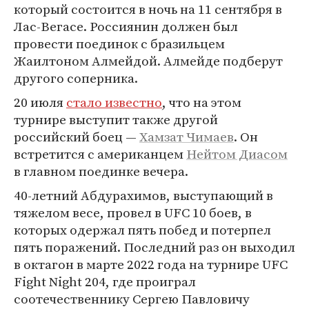
который состоится в ночь на 11 сентября в
Лас-Вегасе. Россиянин должен был
провести поединок с бразильцем
Жаилтоном Алмейдой. Алмейде подберут
другого соперника.
20 июля
стало известно
, что на этом
турнире выступит также другой
российский боец —
Хамзат Чимаев
. Он
встретится с американцем
Нейтом Диасом
в главном поединке вечера.
40-летний Абдурахимов, выступающий в
тяжелом весе, провел в UFC 10 боев, в
которых одержал пять побед и потерпел
пять поражений. Последний раз он выходил
в октагон в марте 2022 года на турнире UFC
Fight Night 204, где проиграл
соотечественнику Сергею Павловичу