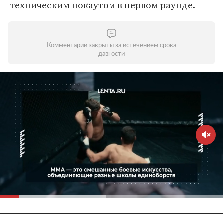
техническим нокаутом в первом раунде.
Комментарии закрыты за истечением срока
давности