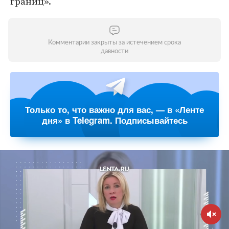
границ».
Комментарии закрыты за истечением срока
давности
Только то, что важно для вас, — в «Ленте
дня» в Telegram. Подписывайтесь