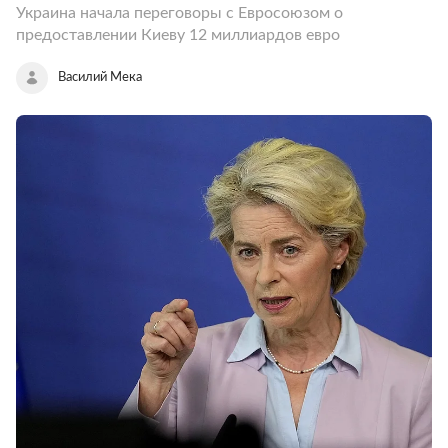
Украина начала переговоры с Евросоюзом о
предоставлении Киеву 12 миллиардов евро
Василий Мека