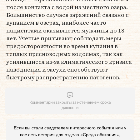
после контакта с водой из местного озера.
Большинство случаев заражений связано с
купанием в озерах, наиболее часто
пациентами оказываются мужчины до 18
лет. Ученые призывают соблюдать меры
предосторожности во время купания в
теплых пресноводных водоемах, так как
усилившиеся из-за климатического кризиса
наводнения и засухи способствуют
быстрому распространению патогенов.
Комментарии закрыты за истечением срока
давности
Если вы стали свидетелем интересного события или у
вас есть история для отдела «Среда обитания»,