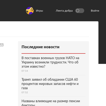
Игры
Лента добра
Войти
Последние новости
В поставках военных грузов НАТО на
Украину возникли трудности. Что об
этом известно?
07:14
Трамп заявил об обладании США 60
процентов мировых запасов нефти и
газа
07:52
Названы влияющие на размер пенсии
факторы