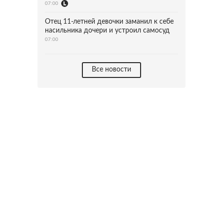
07:00
Отец 11-летней девочки заманил к себе
насильника дочери и устроил самосуд
07:00
Все новости