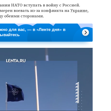
ании НАТО вступать в войну с Россией.
амерен воевать из-за конфликта на
Украине
,
ду обеими сторонами.
ажно для вас, — в «Ленте дня» в
сывайтесь