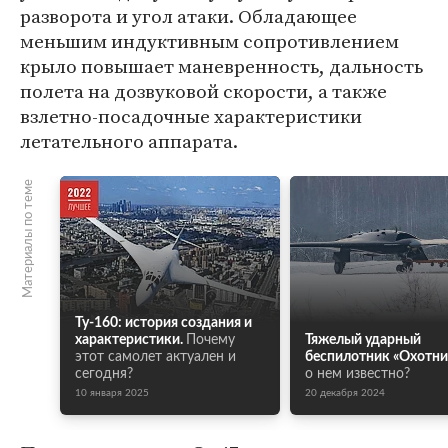
разворота и угол атаки. Обладающее
меньшим индуктивным сопротивлением
крыло повышает маневренность, дальность
полета на дозвуковой скорости, а также
взлетно-посадочные характеристики
летательного аппарата.
Материалы по теме
Ту-160: история создания и
характеристики.
Почему
Тяжелый ударный
этот самолет актуален и
беспилотник «Охотни
сегодня?
о нем известно?
10 января 2025
20 декабря 2024