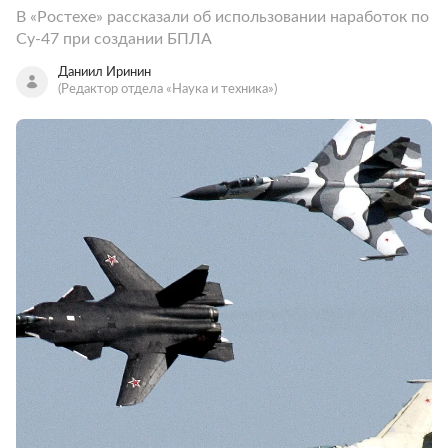
В «Ростехе» рассказали об использовании наработок по
Су-47 при создании БПЛА
Даниил Иринин
(Редактор отдела «Наука и техника»)