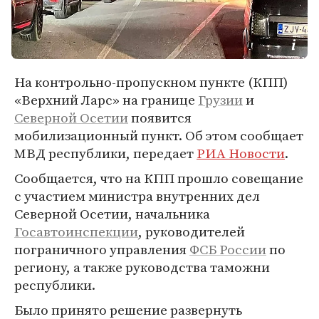
На контрольно-пропускном пункте (КПП)
«Верхний Ларс» на границе
Грузии
и
Северной Осетии
появится
мобилизационный пункт. Об этом сообщает
МВД республики, передает
РИА Новости
.
Сообщается, что на КПП прошло совещание
с участием министра внутренних дел
Северной Осетии, начальника
Госавтоинспекции
, руководителей
пограничного управления
ФСБ России
по
региону, а также руководства таможни
республики.
Было принято решение развернуть