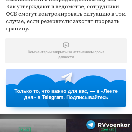
Как утверждают в ведомстве, сотрудники
ФСБ смогут контролировать ситуацию в том
случае, если резервисты захотят прорвать
границу.
Комментарии закрыты за истечением срока
давности
Только то, что важно для вас, — в «Ленте
дня» в Telegram. Подписывайтесь