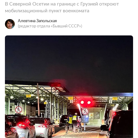
В Северной Осетии на границе с Грузией откроют
мобилизационный пункт военкомата
Алевтина Запольская
(редактор отдела «Бывший СССР»)