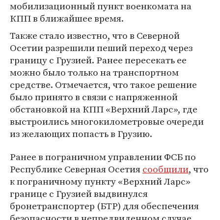
мобилизационный пункт военкомата на
КПП в ближайшее время.
Также стало известно, что в Северной
Осетии разрешили пеший переход через
границу с Грузией. Ранее пересекать ее
можно было только на транспортном
средстве. Отмечается, что такое решение
было принято в связи с напряженной
обстановкой на КПП «Верхний Ларс», где
выстроились многокилометровые очереди
из желающих попасть в Грузию.
Ранее в пограничном управлении ФСБ по
Республике Северная Осетия
сообщили
, что
к пограничному пункту «Верхний Ларс»
границе с Грузией выдвинулся
бронетранспортер (БТР) для обеспечения
безопасности в непредвиденном случае.