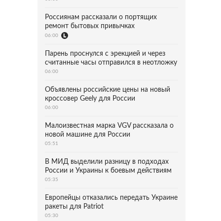
Россиянам рассказали о портящих
ремонт бытовых привычках
06:00
Парень проснулся с эрекцией и через
считанные часы отправился в неотложку
06:00
Объявлены российские цены на новый
кроссовер Geely для России
06:00
Малоизвестная марка VGV рассказала о
новой машине для России
05:51
В МИД выделили разницу в подходах
России и Украины к боевым действиям
05:35
Европейцы отказались передать Украине
ракеты для Patriot
05:30