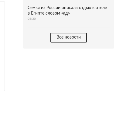
Семья из России описала отдых в отеле
в Египте словом «ад»
05:30
Все новости