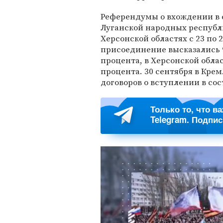
Референдумы о вхождении в с
Луганской народных республи
Херсонской областях с 23 по 
присоединение высказались 9
процента, в Херсонской облас
процента. 30 сентября в Кре
договоров о вступлении в со
Только то, что в
Telegram. Подпи