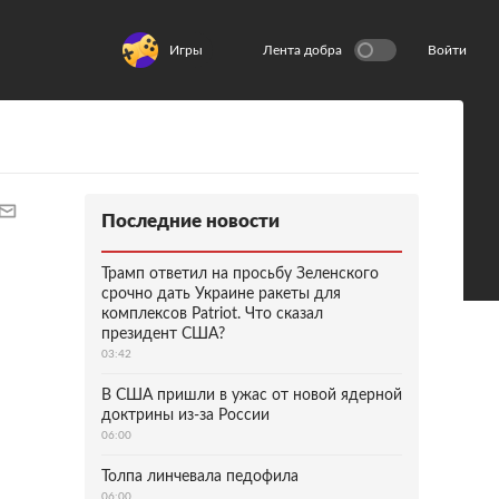
Игры
Лента добра
Войти
Последние новости
Трамп ответил на просьбу Зеленского
срочно дать Украине ракеты для
комплексов Patriot. Что сказал
президент США?
03:42
В США пришли в ужас от новой ядерной
доктрины из-за России
06:00
Толпа линчевала педофила
06:00