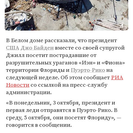
В Белом доме рассказали, что президент
США
Джо Байден
вместе со своей супругой
Джилл посетит пострадавшие от
разрушительных ураганов «Иэн» и «Фиона»
территории Флориды и
Пуэрто-Рико
на
следующей неделе. Об этом сообщает
РИА
Новости
со ссылкой на пресс-службу
администрации.
«В понедельник, 3 октября, президент и
первая леди отправятся в Пуэрто-Рико. В
среду, 5 октября, они посетят Флориду», —
говорится в сообщении.