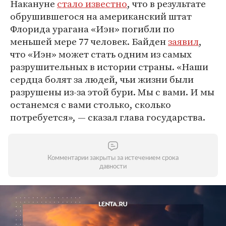
Накануне
стало известно
, что в результате
обрушившегося на американский штат
Флорида урагана «Иэн» погибли по
меньшей мере 77 человек. Байден
заявил
,
что «Иэн» может стать одним из самых
разрушительных в истории страны. «Наши
сердца болят за людей, чьи жизни были
разрушены из-за этой бури. Мы с вами. И мы
останемся с вами столько, сколько
потребуется», — сказал глава государства.
Комментарии закрыты за истечением срока
давности