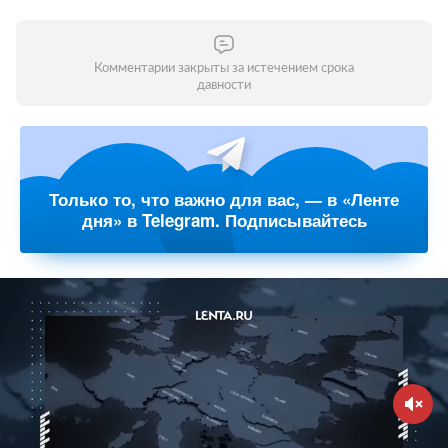
Комментарии закрыты за истечением срока
давности
Только то, что важно для вас, — в «Ленте
дня» в Telegram. Подписывайтесь