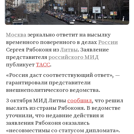
Москва
зеркально ответит на высылку
временного поверенного в делах
России
Сергея Рябоконя из
Литвы
. Заявление
представителя
российского МИД
публикует
ТАСС
.
«Россия даст соответствующий ответ», —
гарантировали представители
внешнеполитического ведомства.
3 октября МИД Литвы
сообщил
, что решил
выслать из страны Рябоконя. В ведомстве
уточнили, что недавние действия и
заявления Рябоконя оказались
«несовместимы со статусом дипломата».