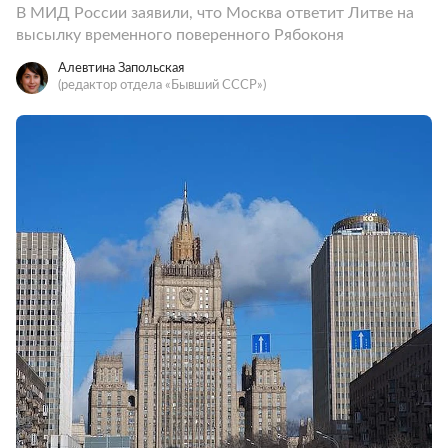
В МИД России заявили, что Москва ответит Литве на
высылку временного поверенного Рябоконя
Алевтина Запольская
(редактор отдела «Бывший СССР»)