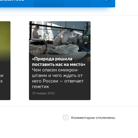
«Природа решила
В
поставить нас на место»
Чем опасен омикрон-
ми
штамм и чего ждать от
их
него России — отвечает
генетик
19 января 2022
Комментарии отключены