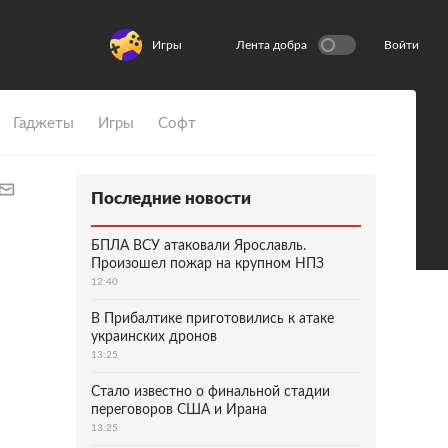
Игры
Лента добра
Войти
Гаджеты
Игры
Софт
Последние новости
БПЛА ВСУ атаковали Ярославль.
Произошел пожар на крупном НПЗ
12:40
В Прибалтике приготовились к атаке
украинских дронов
13:25
Стало известно о финальной стадии
переговоров США и Ирана
13:25