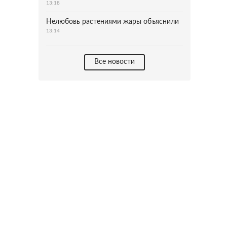
13:18
Нелюбовь растениями жары объяснили
13:14
Все новости