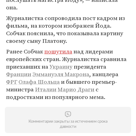
она.
Журналистка сопроводила пост кадром из
фильма, на котором изображен Йода.
Собчак пояснила, что показывала картину
своему сыну Платону.
Ранее Собчак
пошутила
над лидерами
европейских стран. Журналистка сравнила
приехавших на
Украину
президента
Франции
Эммануэля Макрона
, канцлера
ФРГ
Олафа Шольца
и бывшего премьер-
министра
Италии
Марио Драги
с
подростками из популярного мема.
Комментарии закрыты за истечением срока
давности