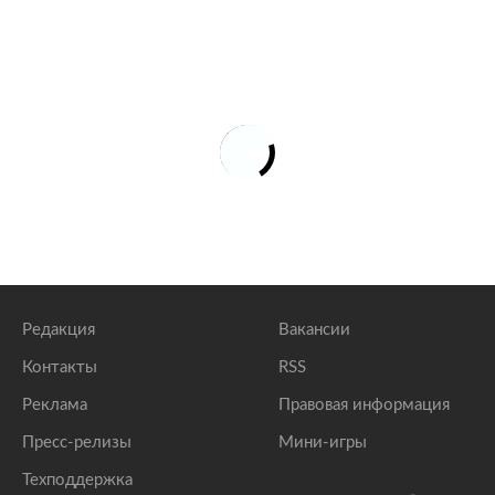
Редакция
Вакансии
Контакты
RSS
Реклама
Правовая информация
Пресс-релизы
Мини-игры
Техподдержка