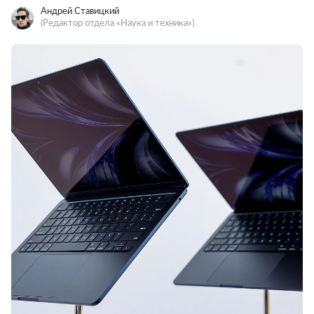
Андрей Ставицкий
(Редактор отдела «Наука и техника»)