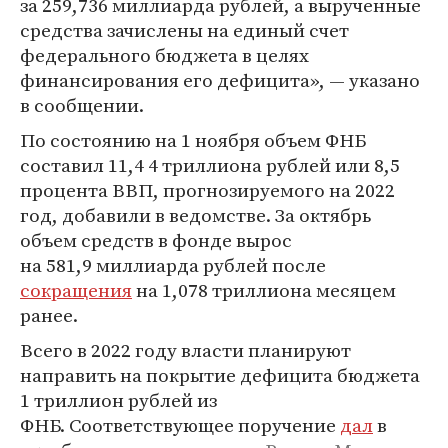
за 259,736 миллиарда рублей, а вырученные
средства зачислены на единый счет
федерального бюджета в целях
финансирования его дефицита», — указано
в сообщении.
По состоянию на 1 ноября объем ФНБ
составил 11,4 4 триллиона рублей или 8,5
процента ВВП, прогнозируемого на 2022
год, добавили в ведомстве. За октябрь
объем средств в фонде вырос
на 581,9 миллиарда рублей после
сокращения
на 1,078 триллиона месяцем
ранее.
Всего в 2022 году власти планируют
направить на покрытие дефицита бюджета
1 триллион рублей из
ФНБ. Соответствующее поручение
дал
в