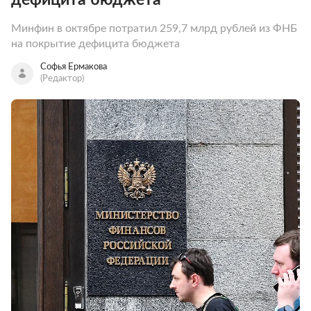
Минфин в октябре потратил 259,7 млрд рублей из ФНБ
на покрытие дефицита бюджета
Софья Ермакова
(Редактор)