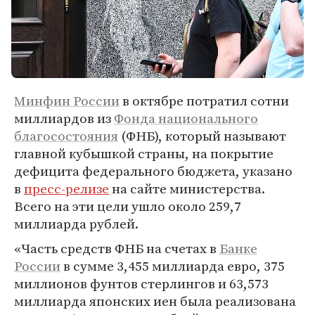
Минфин России
в октябре потратил сотни
миллиардов из
Фонда национального
благосостояния
(ФНБ), который называют
главной кубышкой страны, на покрытие
дефицита федерального бюджета, указано
в
пресс-релизе
на сайте министерства.
Всего на эти цели ушло около 259,7
миллиарда рублей.
«Часть средств ФНБ на счетах в
Банке
России
в сумме 3,455 миллиарда евро, 375
миллионов фунтов стерлингов и 63,573
миллиарда японских иен была реализована