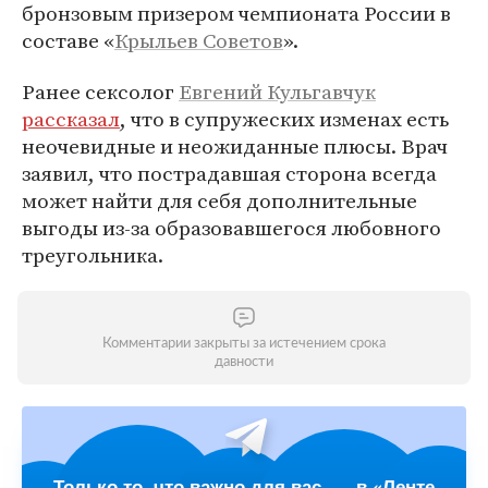
бронзовым призером чемпионата России в
составе «
Крыльев Советов
».
Ранее сексолог
Евгений Кульгавчук
рассказал
, что в супружеских изменах есть
неочевидные и неожиданные плюсы. Врач
заявил, что пострадавшая сторона всегда
может найти для себя дополнительные
выгоды из-за образовавшегося любовного
треугольника.
Комментарии закрыты за истечением срока
давности
Только то, что важно для вас, — в «Ленте