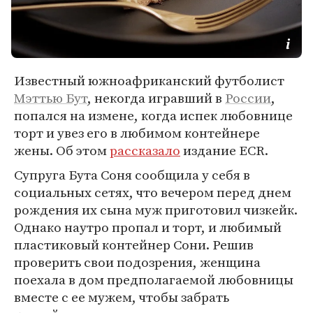
Известный южноафриканский футболист
Мэттью Бут
, некогда игравший в
России
,
попался на измене, когда испек любовнице
торт и увез его в любимом контейнере
жены. Об этом
рассказало
издание ECR.
Супруга Бута Соня сообщила у себя в
социальных сетях, что вечером перед днем
рождения их сына муж приготовил чизкейк.
Однако наутро пропал и торт, и любимый
пластиковый контейнер Сони. Решив
проверить свои подозрения, женщина
поехала в дом предполагаемой любовницы
вместе с ее мужем, чтобы забрать