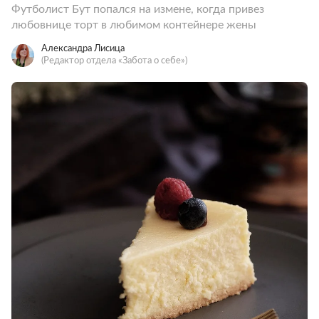
Футболист Бут попался на измене, когда привез
любовнице торт в любимом контейнере жены
Александра Лисица
(Редактор отдела «Забота о себе»)