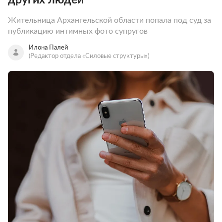
Жительница Архангельской области попала под суд за
публикацию интимных фото супругов
Илона Палей
(Редактор отдела «Силовые структуры»)