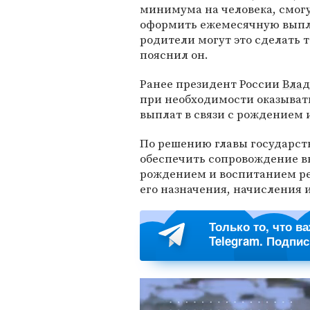
минимума на человека, смогу
оформить ежемесячную выпла
родители могут это сделать 
пояснил он.
Ранее президент России
Вла
при необходимости оказыват
выплат в связи с рождением 
По решению главы государств
обеспечить сопровождение вн
рождением и воспитанием ре
его назначения, начисления 
Только то, что в
Telegram. Подпи