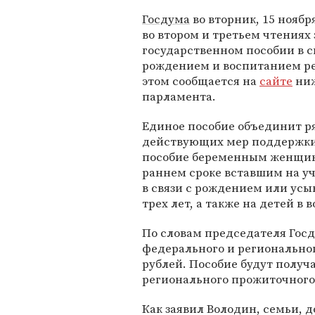
Госдума
во вторник, 15 ноябр
во втором и третьем чтениях 
государственном пособии в с
рождением и воспитанием ре
этом сообщается на
сайте
ниж
парламента.
Единое пособие объединит р
действующих мер поддержки
пособие беременным женщин
раннем сроке вставшим на у
в связи с рождением или ус
трех лет, а также на детей в в
По словам председателя Го
федерального и региональног
рублей. Пособие будут получ
регионального прожиточного
Как заявил Володин, семьи, 