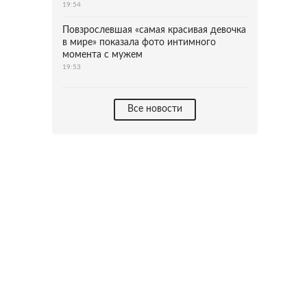
19:54
Повзрослевшая «самая красивая девочка
в мире» показала фото интимного
момента с мужем
19:53
Все новости