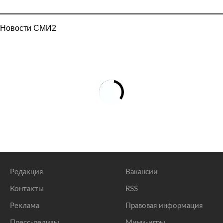
Новости СМИ2
Редакция
Вакансии
Контакты
RSS
Реклама
Правовая информация
Пресс-релизы
Мини-игры