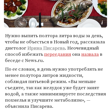
Нужно выпить полтора литра воды за день,
чтобы не объесться в Новый год, рассказала
диетолог
Ирина Писарева
. Неочевидный
способ избежать
переедания
она
назвала
в
беседе с News.ru.
По ее словам, в день нужно употреблять не
менее полутора литров жидкости,
соблюдая питьевой режим. «Вы меньше
съедите, так как желудок уже будет занят
водой, а также минимизируете последствия
похмелья и улучшите метаболизм», —
объяснила Писарева.