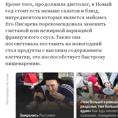
Кроме того, продолжила диетолог, в Новый
год стоит есть меньше салатов и блюд,
ингредиентом которых является майонез.
Его Писарева порекомендовала заменить
сметаной или нежирной вариацией
французского соуса. Также она
посоветовала поставить на новогодний
стол продукты с высоким содержанием
клетчатки, это поспособствует быстрому
пищеварению.
Материалы по теме
«Чем больше кулинар
раздолье, тем больш
едим»
Как еда меняе
Зажрались
Россияне
сознание, поведение 