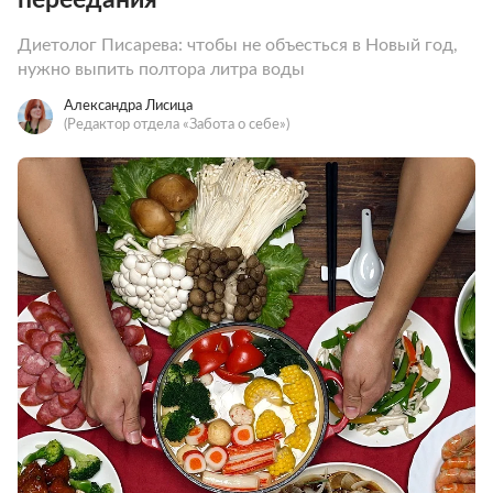
Диетолог Писарева: чтобы не объесться в Новый год,
нужно выпить полтора литра воды
Александра Лисица
(Редактор отдела «Забота о себе»)