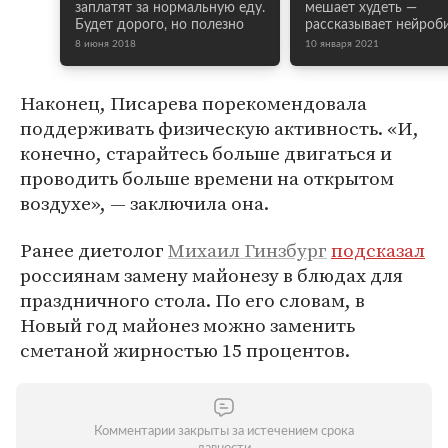
заплатят за нормальную еду.
мешает худеть —
Будет дорого, но полезно
рассказывает нейроб
8 июня 2018
10 января 2021
Наконец, Писарева порекомендовала
поддерживать физическую активность. «И,
конечно, старайтесь больше двигаться и
проводить больше времени на открытом
воздухе», — заключила она.
Ранее диетолог
Михаил Гинзбург
подсказал
россиянам замену майонезу в блюдах для
праздничного стола. По его словам, в
Новый год майонез можно заменить
сметаной жирностью 15 процентов.
Комментарии закрыты за истечением срока