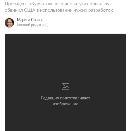
Президент «Курчатовского института» Ковальчук
обвинил США в использовании чужих разработок
Марина Совина
(ночной редактор)