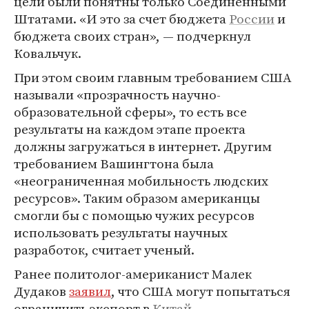
цели были понятны только Соединенными
Штатами. «И это за счет бюджета
России
и
бюджета своих стран», — подчеркнул
Ковальчук.
При этом своим главным требованием США
называли «прозрачность научно-
образовательной сферы», то есть все
результаты на каждом этапе проекта
должны загружаться в интернет. Другим
требованием Вашингтона была
«неограниченная мобильность людских
ресурсов». Таким образом американцы
смогли бы с помощью чужих ресурсов
использовать результаты научных
разработок, считает ученый.
Ранее политолог-американист Малек
Дудаков
заявил
, что США могут попытаться
ограничить экспорт в
Китай