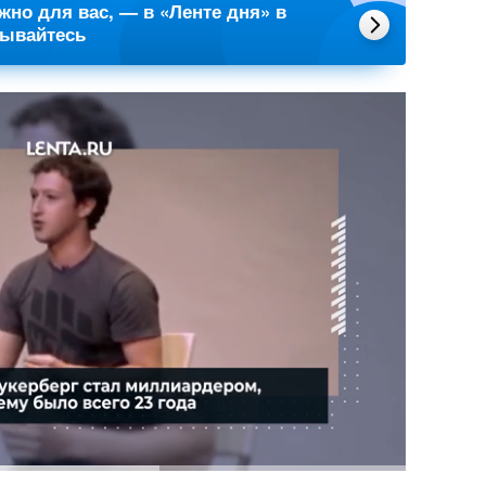
ажно для вас, — в «Ленте дня» в
сывайтесь