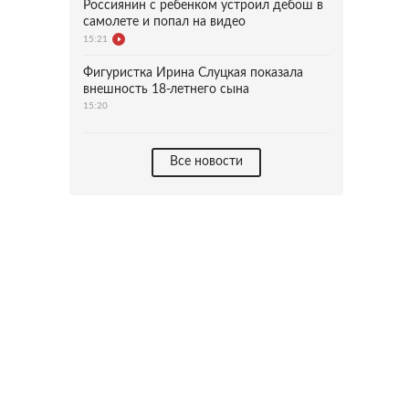
Россиянин с ребенком устроил дебош в
самолете и попал на видео
15:21
Фигуристка Ирина Слуцкая показала
внешность 18-летнего сына
15:20
Все новости