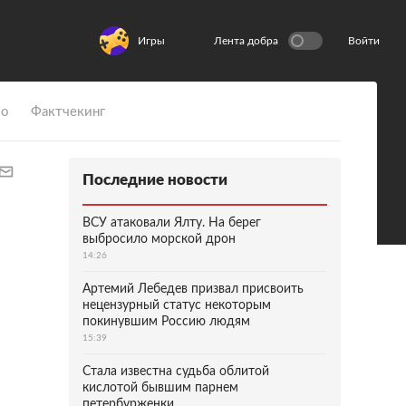
Игры
Лента добра
Войти
ио
Фактчекинг
Последние новости
ВСУ атаковали Ялту. На берег
выбросило морской дрон
14:26
Артемий Лебедев призвал присвоить
нецензурный статус некоторым
покинувшим Россию людям
15:39
Стала известна судьба облитой
кислотой бывшим парнем
петербурженки