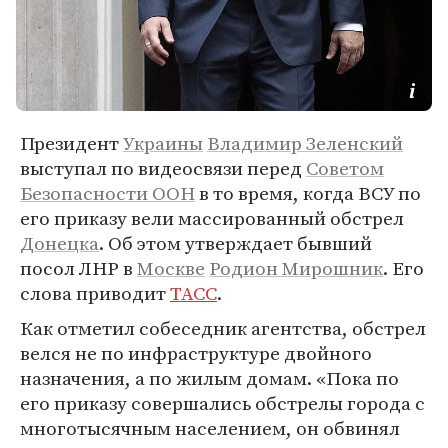
Президент
Украины
Владимир Зеленский
выступал по видеосвязи перед
Советом
Безопасности ООН
в то время, когда ВСУ по
его приказу вели массированный обстрел
Донецка
. Об этом утверждает бывший
посол ЛНР в
Москве
Родион Мирошник
. Его
слова приводит
ТАСС
.
Как отметил собеседник агентства, обстрел
велся не по инфраструктуре двойного
назначения, а по жилым домам. «Пока по
его приказу совершались обстрелы города с
многотысячным населением, он обвинял