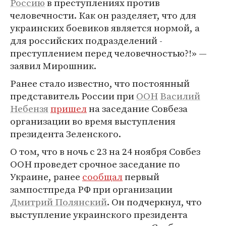
Россию
в преступлениях против
человечности. Как он разделяет, что для
украинских боевиков является нормой, а
для российских подразделений -
преступлением перед человечностью?!» —
заявил Мирошник.
Ранее стало известно, что постоянный
представитель России при
ООН
Василий
Небензя
пришел
на заседание Совбеза
организации во время выступления
президента Зеленского.
О том, что в ночь с 23 на 24 ноября Совбез
ООН проведет срочное заседание по
Украине, ранее
сообщал
первый
зампостпреда РФ при организации
Дмитрий Полянский
. Он подчеркнул, что
выступление украинского президента