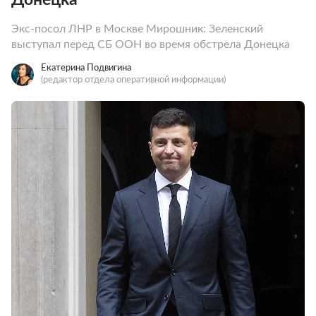
Экс-посол ЛНР в Москве Мирошник: Зеленский
выступал перед СБ ООН во время обстрела Донецка
Екатерина Подвигина
(редактор отдела оперативной информации)