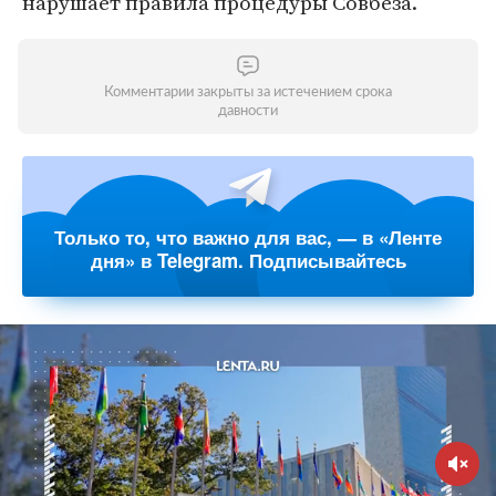
нарушает правила процедуры Совбеза.
Комментарии закрыты за истечением срока
давности
Только то, что важно для вас, — в «Ленте
дня» в Telegram. Подписывайтесь