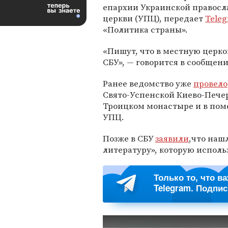
епархии Украинской правосл
церкви (УПЦ), передает
Tele
«Политика страны».
«Пишут, что в местную церк
СБУ», — говорится в сообщени
Ранее ведомство уже
провело
Свято-Успенской Киево-Пече
Троицком монастыре и в пом
УПЦ.
Позже в СБУ
заявили
,что наш
литературу», которую исполь
Только то, что в
Telegram. Подпи