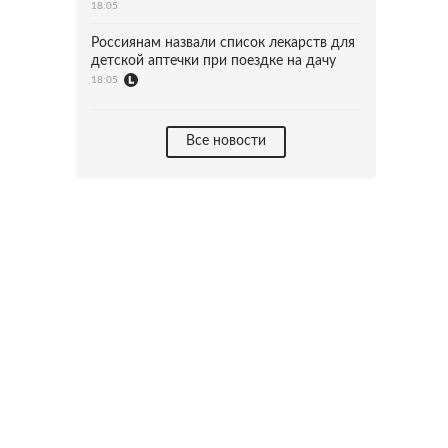
18:05
Россиянам назвали список лекарств для
детской аптечки при поездке на дачу
18:05
Все новости