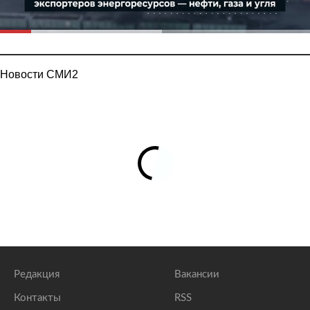
Новости СМИ2
Редакция
Вакансии
Контакты
RSS