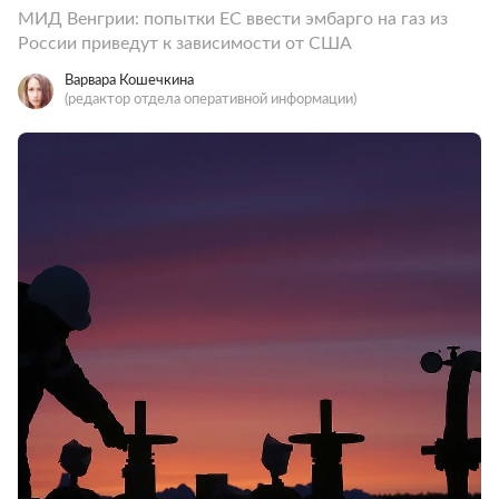
МИД Венгрии: попытки ЕС ввести эмбарго на газ из
России приведут к зависимости от США
Варвара Кошечкина
(редактор отдела оперативной информации)