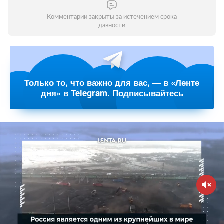
Комментарии закрыты за истечением срока
давности
Только то, что важно для вас, — в «Ленте
дня» в Telegram. Подписывайтесь