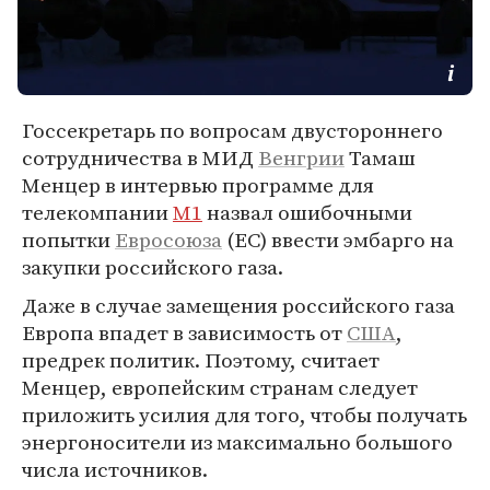
Госсекретарь по вопросам двустороннего
сотрудничества в МИД
Венгрии
Тамаш
Менцер в интервью программе для
телекомпании
М1
назвал ошибочными
попытки
Евросоюза
(ЕС) ввести эмбарго на
закупки российского газа.
Даже в случае замещения российского газа
Европа впадет в зависимость от
США
,
предрек политик. Поэтому, считает
Менцер, европейским странам следует
приложить усилия для того, чтобы получать
энергоносители из максимально большого
числа источников.