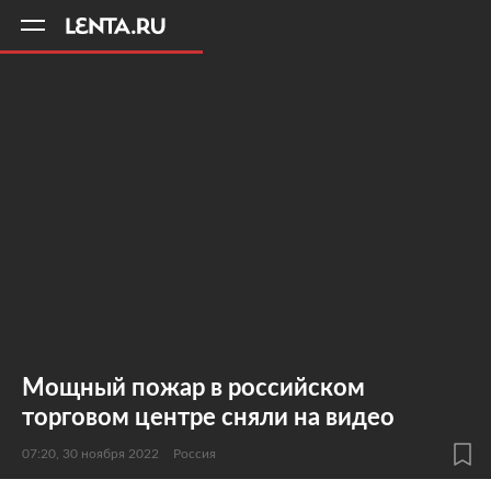
11
A
Мощный пожар в российском
торговом центре сняли на видео
07:20, 30 ноября 2022
Россия