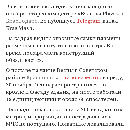
В сети появилась видеозапись мощного
пожара в торговом центре «Взлетка Plaza» в
Краснодаре
. Ее публикует
Telegram
-канал
Kras Mash.
На кадрах видны огромные языки пламени
размером с высоту торгового центра. Во
время пожара часть конструкций
обваливается.
О пожаре на улице Весны в Советском
районе
Красноярска
стало известно
в среду,
30 ноября. Огонь распространился по
кровле и фасаду здания, на месте работали
18 единиц техники и около 60 спасателей.
Площадь пожара составила 200 квадратных
метров, информации о пострадавших в
МЧС не поступало. Пожарные локализовали