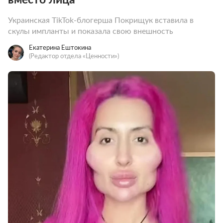
Украинская TikTok-блогерша Покрищук вставила в
скулы импланты и показала свою внешность
Екатерина Ештокина
(Редактор отдела «Ценности»)