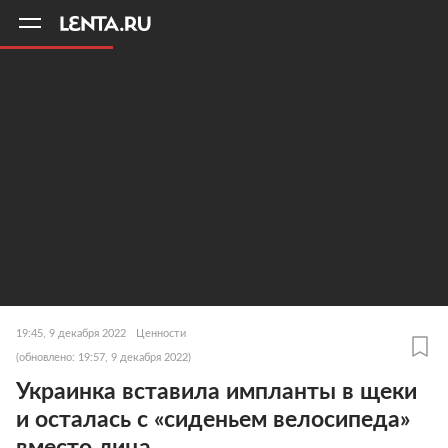
11
A
19:45, 9 декабря 2022
Ценности
(обновлено: 19:57, 9 декабря 2022)
Украинка вставила импланты в щеки
и осталась с «сиденьем велосипеда»
вместо лица