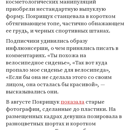
косметологических манипуляций
приобрели нестандартную выпуклую
форму. Покрищук станцевала в коротком
обтягивающем топе, частично обнажающем
ее грудь, и черных спортивных штанах.
Подписчики удивились образу
инфлюэнсерши, о чем принялись писать в
комментариях. «Ты похожа на
велосипедное сиденье», «Так вот куда
пропало мое сиденье для велосипеда»,
«Если бы она не сделала этого со своим
лицом, она осталась бы красивой», —
высказывались они.
В августе Покрищук
показала
старые
фотографии, сделанные до пластики. На
размещенных кадрах девушка позировала в
разноцветных шортах и коротком