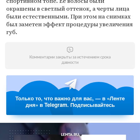
спортивном топе. Ее волосы были
окрашены в светлый оттенок, а черты лица
были естественными. При этом на снимках
был заметен эффект процедуры увеличения
губ.
Комментарии закрыты за истечением срока
давности
Только то, что важно для вас, — в «Ленте
дня» в Telegram. Подписывайтесь