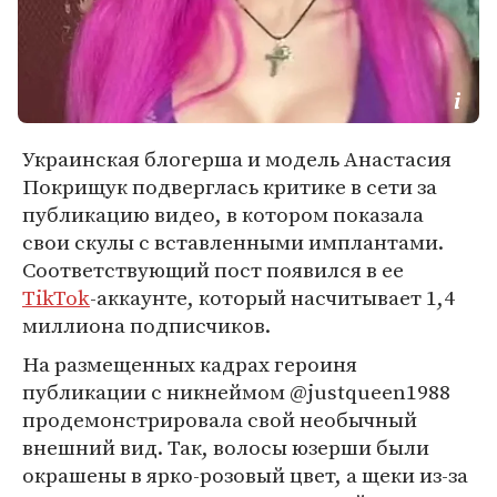
Украинская блогерша и модель Анастасия
Покрищук подверглась критике в сети за
публикацию видео, в котором показала
свои скулы с вставленными имплантами.
Соответствующий пост появился в ее
TikTok
-аккаунте, который насчитывает 1,4
миллиона подписчиков.
На размещенных кадрах героиня
публикации с никнеймом @justqueen1988
продемонстрировала свой необычный
внешний вид. Так, волосы юзерши были
окрашены в ярко-розовый цвет, а щеки из-за