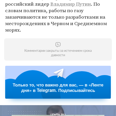
российский лидер
Владимир Путин
. По
словам политика, работы по газу
заканчиваются не только разработками на
месторождениях в Черном и Средиземном
морях.
Комментарии закрыты за истечением срока
давности
Только то, что важно для вас, — в «Ленте
дня» в Telegram. Подписывайтесь