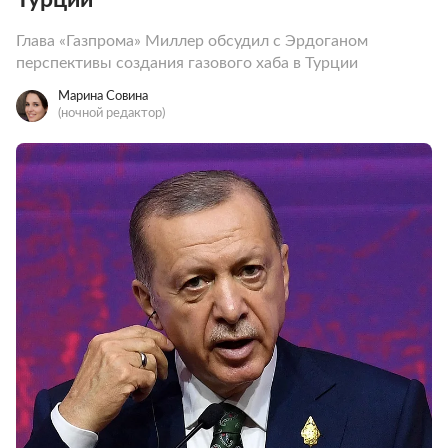
Глава «Газпрома» Миллер обсудил с Эрдоганом
перспективы создания газового хаба в Турции
Марина Совина
(ночной редактор)