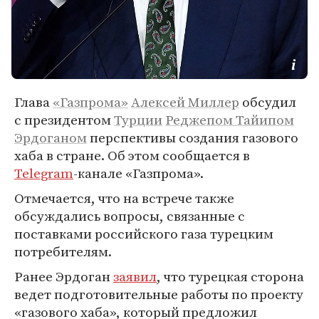
Глава
«Газпрома»
Алексей Миллер
обсудил
с президентом
Турции
Реджепом Тайипом
Эрдоганом
перспективы создания газового
хаба в стране. Об этом сообщается в
Telegram
-канале «Газпрома».
Отмечается, что на встрече также
обсуждались вопросы, связанные с
поставками российского газа турецким
потребителям.
Ранее Эрдоган
заявил
, что турецкая сторона
ведет подготовительные работы по проекту
«газового хаба», который предложил