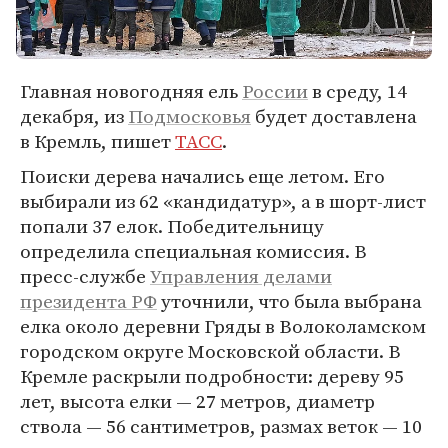
Главная новогодняя ель
России
в среду, 14
декабря, из
Подмосковья
будет доставлена
в Кремль, пишет
ТАСС
.
Поиски дерева начались еще летом. Его
выбирали из 62 «кандидатур», а в шорт-лист
попали 37 елок. Победительницу
определила специальная комиссия. В
пресс-службе
Управления делами
президента РФ
уточнили, что была выбрана
елка около деревни Гряды в Волоколамском
городском округе Московской области. В
Кремле раскрыли подробности: дереву 95
лет, высота елки — 27 метров, диаметр
ствола — 56 сантиметров, размах веток — 10