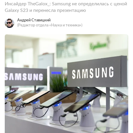
Инсайдер TheGalox_: Samsung не определилась с ценой
Galaxy S23 и перенесла презентацию
Андрей Ставицкий
(Редактор отдела «Наука и техника»)