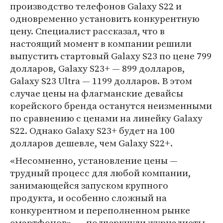
производство телефонов Galaxy S22 и
одновременно установить конкурентную
цену. Специалист рассказал, что в
настоящий момент в компании решили
выпустить стартовый Galaxy S23 по цене 799
долларов, Galaxy S23+ — 899 долларов,
Galaxy S23 Ultra — 1199 долларов. В этом
случае цены на флагманские девайсы
корейского бренда останутся неизменными
по сравнению с ценами на линейку Galaxy
S22. Однако Galaxy S23+ будет на 100
долларов дешевле, чем Galaxy S22+.
«Несомненно, установление цены —
трудный процесс для любой компании,
занимающейся запуском крупного
продукта, и особенно сложный на
конкурентном и переполненном рынке
смартфонов», — подчеркнули журналисты.