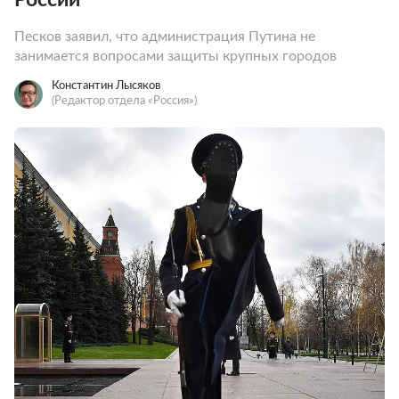
Песков заявил, что администрация Путина не
занимается вопросами защиты крупных городов
Константин Лысяков
(Редактор отдела «Россия»)