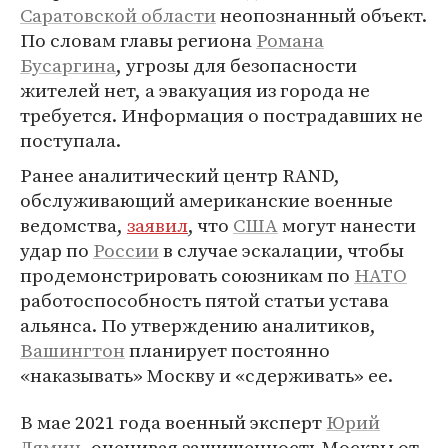
Саратовской области
неопознанный объект.
По словам главы региона
Романа
Бусаргина
, угрозы для безопасности
жителей нет, а эвакуация из города не
требуется. Информация о пострадавших не
поступала.
Ранее аналитический центр RAND,
обслуживающий американские военные
ведомства,
заявил
, что
США
могут нанести
удар по
России
в случае эскалации, чтобы
продемонстрировать союзникам по
НАТО
работоспособность пятой статьи устава
альянса. По утверждению аналитиков,
Вашингтон
планирует постоянно
«наказывать» Москву и «сдерживать» ее.
В мае 2021 года военный эксперт
Юрий
Лямин
, оценивая защищенность Москвы от