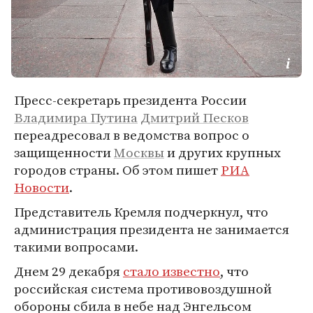
Пресс-секретарь президента России
Владимира Путина
Дмитрий Песков
переадресовал в ведомства вопрос о
защищенности
Москвы
и других крупных
городов страны. Об этом пишет
РИА
Новости
.
Представитель Кремля подчеркнул, что
администрация президента не занимается
такими вопросами.
Днем 29 декабря
стало известно
, что
российская система противовоздушной
обороны сбила в небе над Энгельсом