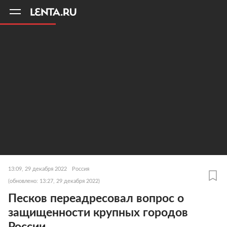
11
A
13:09, 29 декабря 2022
Россия
(обновлено: 13:27, 29 декабря 2022)
Песков переадресовал вопрос о
защищенности крупных городов
России