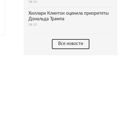
18:13
Хиллари Клинтон оценила приоритеты
Дональда Трампа
18:13
Все новости