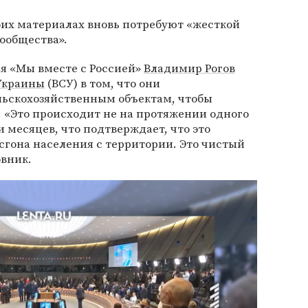
оих материалах вновь потребуют «жесткой
ообщества».
я «Мы вместе с Россией»
Владимир Рогов
Украины
(ВСУ) в том, что они
льскохозяйственным объектам, чтобы
. «Это происходит не на протяжении одного
и месяцев, что подтверждает, что это
сгона населения с территории. Это чистый
овник.