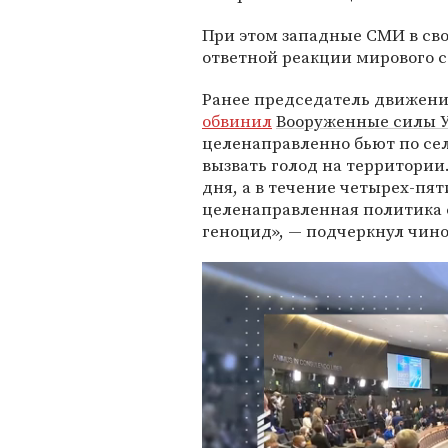
При этом западные СМИ в св
ответной реакции мирового с
Ранее председатель движени
обвинил
Вооруженные силы 
целенаправленно бьют по се
вызвать голод на территории
дня, а в течение четырех-пят
целенаправленная политика 
геноцид», — подчеркнул чин