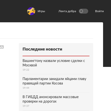
Игры
Лента добра
Войти
Последние новости
Вашингтону назвали условие сделки с
Москвой
19:22
Парламентарии закидали яйцами главу
правящей партии Косова
19:44
В ГИБДД анонсировали массовые
проверки на дорогах
19:37