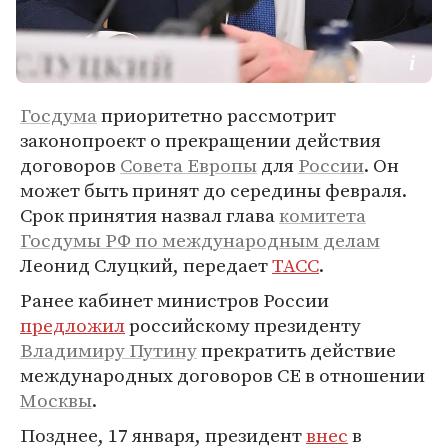
Госдума
приоритетно рассмотрит
законопроект о прекращении действия
договоров
Совета Европы
для
России
. Он
может быть принят до середины февраля.
Срок принятия назвал глава
комитета
Госдумы РФ по международным делам
Леонид Слуцкий, передает
ТАСС
.
Ранее кабинет министров России
предложил
российскому президенту
Владимиру Путину
прекратить действие
международных договоров СЕ в отношении
Москвы
.
Позднее, 17 января, президент
внес
в