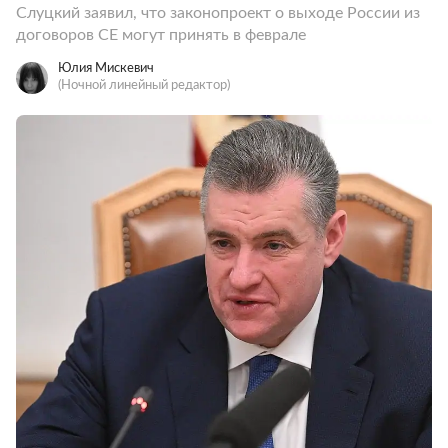
Слуцкий заявил, что законопроект о выходе России из
договоров СЕ могут принять в феврале
Юлия Мискевич
(Ночной линейный редактор)