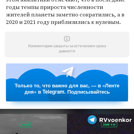
годы темпы прироста численности
жителей планеты заметно сократились, а в
2020 и 2021 году приблизились к нулевым.
Комментарии закрыты за истечением срока
давности
Только то, что важно для вас, — в «Ленте
дня» в Telegram. Подписывайтесь