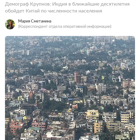
Демограф Крупнов: Индия в ближайшие десятилетия
обойдет Китай по численности населения
Мария Сметанина
(Корреспондент отдела оперативной информации)