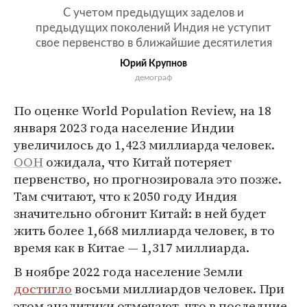
С учетом предыдущих заделов и
предыдущих поколений Индия не уступит
свое первенство в ближайшие десятилетия
Юрий Крупнов
демограф
По оценке World Population Review, на 18
января 2023 года население Индии
увеличилось до 1,423 миллиарда человек.
ООН
ожидала, что Китай потеряет
первенство, но прогнозировала это позже.
Там считают, что к 2050 году Индия
значительно обгонит Китай: в ней будет
жить более 1,668 миллиарда человек, в то
время как в Китае — 1,317 миллиарда.
В ноябре 2022 года население Земли
достигло
восьми миллиардов человек. При
этом аналитики отмечают, что в последние