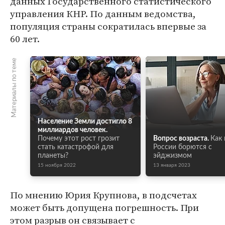
данных Государственного статистического
управления КНР. По данным ведомства,
популяция страны сократилась впервые за
60 лет.
Материалы по теме
Население Земли достигло 8
миллиардов человек.
Почему этот рост грозит
Вопрос возраста.
Как 
стать катастрофой для
России борются с
планеты?
эйджизмом
15 ноября 2022
13 января 2023
По мнению Юрия Крупнова, в подсчетах
может быть допущена погрешность. При
этом разрыв он связывает с