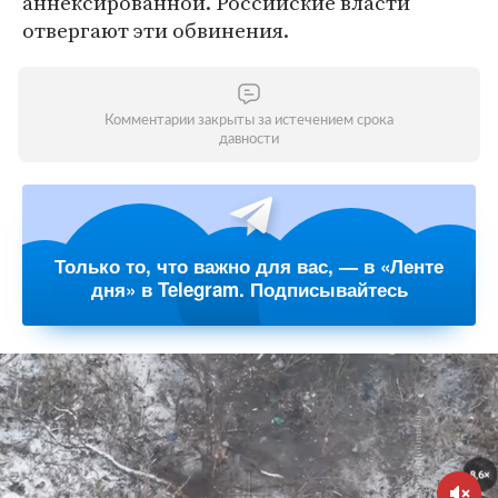
аннексированной. Российские власти
отвергают эти обвинения.
Комментарии закрыты за истечением срока
давности
Только то, что важно для вас, — в «Ленте
дня» в Telegram. Подписывайтесь