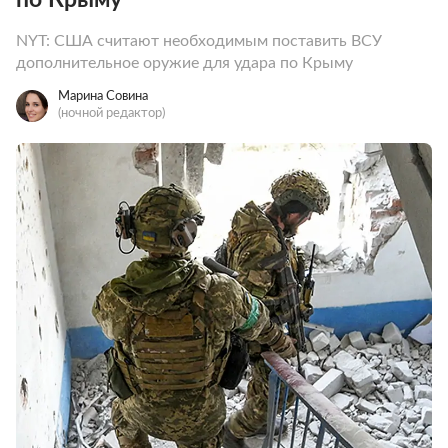
NYT: США считают необходимым поставить ВСУ
дополнительное оружие для удара по Крыму
Марина Совина
(ночной редактор)