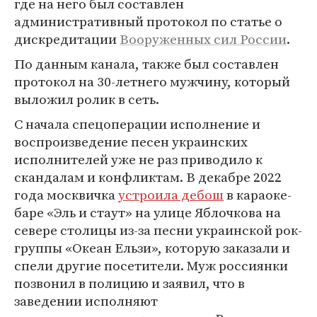
где на него был составлен
административный протокол по статье о
дискредитации
Вооруженных сил
России
.
По данным канала, также был составлен
протокол на 30-летнего мужчину, который
выложил ролик в сеть.
С начала спецоперации исполнение и
воспроизведение песен украинских
исполнителей уже не раз приводило к
скандалам и конфликтам. В декабре 2022
года москвичка
устроила дебош
в караоке-
баре «Эль и стаут» на улице Яблочкова на
севере столицы из-за песни украинской рок-
группы «Океан Ельзи», которую заказали и
спели другие посетители. Муж россиянки
позвонил в полицию и заявил, что в
заведении исполняют