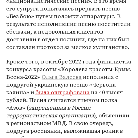
«националистические песни». В это время
его супруга попыталась прервать песню
«Без бою» путем поломки аппаратуры. В
результате исполнившие песню посетители
сбежали, а недовольных клиентов
доставили в отдел полиции, где на них был
составлен протокол за мелкое хулиганство.
Кроме того, в октябре 2022 года финалистка
конкурса красоты «Королева красоты-Крым.
Весна-2022»
Ольга Валеева
исполнила с
подругой украинскую песню «Червона
калина» и
была оштрафована
на 40 тысяч
рублей. Песня считается гимном полка
«Азов» (
запрещенная в России
террористическая организация
), объяснили
в региональном МВД. В свою очередь,
подруга россиянки, выложившая ролик в