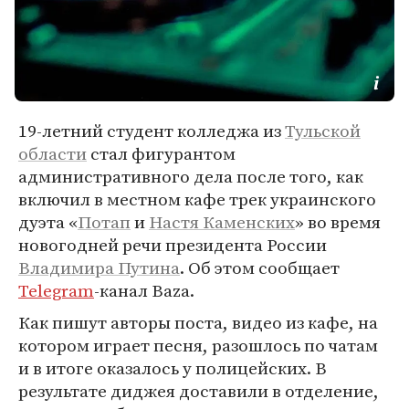
19-летний студент колледжа из
Тульской
области
стал фигурантом
административного дела после того, как
включил в местном кафе трек украинского
дуэта «
Потап
и
Настя Каменских
» во время
новогодней речи президента России
Владимира Путина
. Об этом сообщает
Telegram
-канал Baza.
Как пишут авторы поста, видео из кафе, на
котором играет песня, разошлось по чатам
и в итоге оказалось у полицейских. В
результате диджея доставили в отделение,