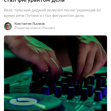
Baza: тульский диджей включил песню украинцев во
время речи Путина и стал фигурантом дела
Константин Лысяков
(Редактор отдела «Россия»)