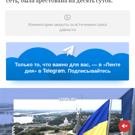
сеть, была арестована на десять суток.
Комментарии закрыты за истечением срока
давности
Только то, что важно для вас, — в «Ленте
дня» в Telegram. Подписывайтесь