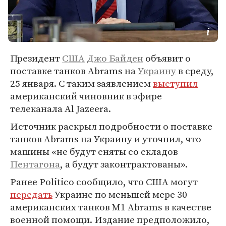
Президент
США
Джо Байден
объявит о
поставке танков Abrams на
Украину
в среду,
25 января. С таким заявлением
выступил
американский чиновник в эфире
телеканала Al Jazeera.
Источник раскрыл подробности о поставке
танков Abrams на Украину и уточнил, что
машины «не будут сняты со складов
Пентагона
, а будут законтрактованы».
Ранее Politico сообщило, что США могут
передать
Украине по меньшей мере 30
американских танков M1 Abrams в качестве
военной помощи. Издание предположило,