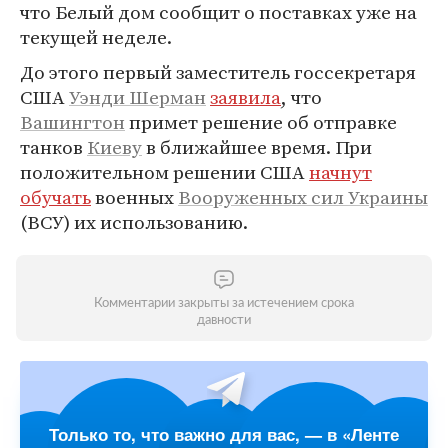
что Белый дом сообщит о поставках уже на
текущей неделе.
До этого первый заместитель госсекретаря
США
Уэнди Шерман
заявила
, что
Вашингтон
примет решение об отправке
танков
Киеву
в ближайшее время. При
положительном решении США
начнут
обучать
военных
Вооруженных сил Украины
(ВСУ) их использованию.
Комментарии закрыты за истечением срока
давности
Только то, что важно для вас, — в «Ленте