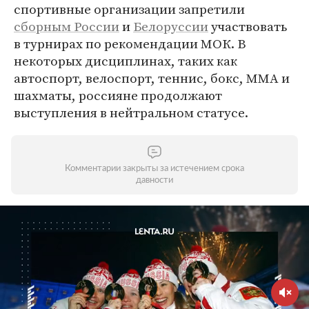
спортивные организации запретили
сборным России
и
Белоруссии
участвовать
в турнирах по рекомендации МОК. В
некоторых дисциплинах, таких как
автоспорт, велоспорт, теннис, бокс, ММА и
шахматы, россияне продолжают
выступления в нейтральном статусе.
Комментарии закрыты за истечением срока
давности