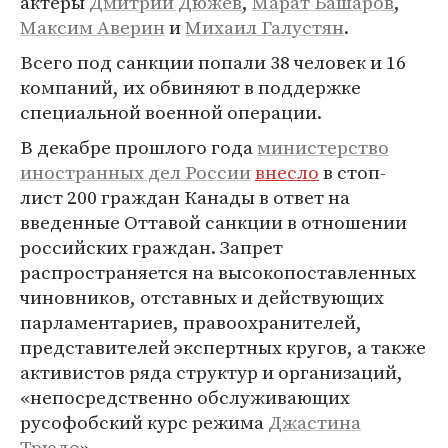
актеры
Дмитрий Дюжев
,
Марат Башаров
,
Максим Аверин
и
Михаил Галустян
.
Всего под санкции попали 38 человек и 16
компаний, их обвиняют в поддержке
специальной военной операции.
В декабре прошлого года
министерство
иностранных дел России
внесло
в стоп-
лист 200 граждан Канады в ответ на
введенные Оттавой санкции в отношении
российских граждан. Запрет
распространяется на высокопоставленных
чиновников, отставных и действующих
парламентариев, правоохранителей,
представителей экспертных кругов, а также
активистов ряда структур и организаций,
«непосредственно обслуживающих
русофобский курс режима
Джастина
Трюдо
».