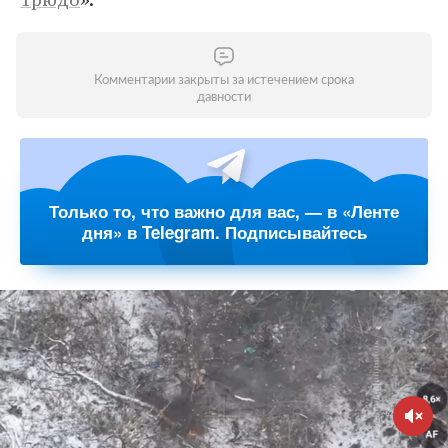
Комментарии закрыты за истечением срока
давности
Только то, что важно для вас, — в «Ленте
дня» в Telegram. Подписывайтесь