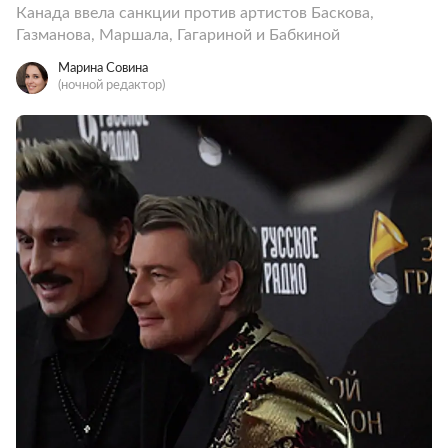
Канада ввела санкции против артистов Баскова,
Газманова, Маршала, Гагариной и Бабкиной
Марина Совина
(ночной редактор)