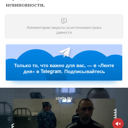
невиновности.
Комментарии закрыты за истечением срока
давности
Только то, что важно для вас, — в «Ленте
дня» в Telegram. Подписывайтесь