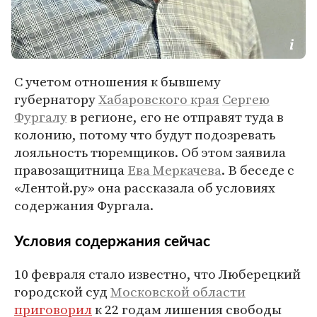
С учетом отношения к бывшему
губернатору
Хабаровского края
Сергею
Фургалу
в регионе, его не отправят туда в
колонию, потому что будут подозревать
лояльность тюремщиков. Об этом заявила
правозащитница
Ева Меркачева
. В беседе с
«Лентой.ру» она рассказала об условиях
содержания Фургала.
Условия содержания сейчас
10 февраля стало известно, что Люберецкий
городской суд
Московской области
приговорил
к 22 годам лишения свободы