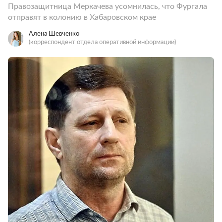
Правозащитница Меркачева усомнилась, что Фургала
отправят в колонию в Хабаровском крае
Алена Шевченко
(корреспондент отдела оперативной информации)