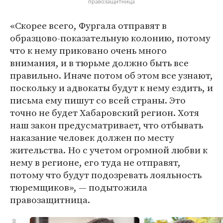
правозащитница
«Скорее всего, Фургала отправят в
образцово-показательную колонию, потому
что к нему приковано очень много
внимания, и в тюрьме должно быть все
правильно. Иначе потом об этом все узнают,
поскольку и адвокаты будут к нему ездить, и
письма ему пишут со всей страны. Это
точно не будет Хабаровский регион. Хотя
наш закон предусматривает, что отбывать
наказание человек должен по месту
жительства. Но с учетом огромной любви к
нему в регионе, его туда не отправят,
потому что будут подозревать лояльность
тюремщиков», — подытожила
правозащитница.