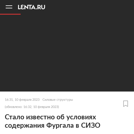
11
A
16:31, 10 февраля 2023
Силовые структуры
(обновлено: 16:32, 10 февраля 2023)
Стало известно об условиях
содержания Фургала в СИЗО