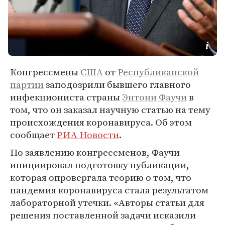
Конгрессмены
США
от
Республиканской
партии
заподозрили бывшего главного
инфекциониста страны
Энтони Фаучи
в
том, что он заказал научную статью на тему
происхождения коронавируса. Об этом
сообщает
РИА Новости
.
По заявлению конгрессменов, Фаучи
инициировал подготовку публикации,
которая опровергала теорию о том, что
пандемия коронавируса стала результатом
лабораторной утечки. «Авторы статьи для
решения поставленной задачи исказили