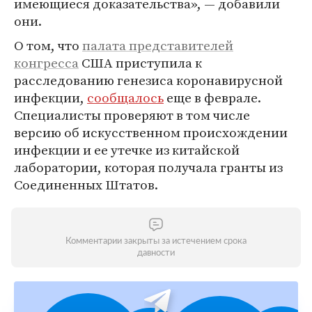
имеющиеся доказательства», — добавили
они.
О том, что
палата представителей
конгресса
США приступила к
расследованию генезиса коронавирусной
инфекции,
сообщалось
еще в феврале.
Специалисты проверяют в том числе
версию об искусственном происхождении
инфекции и ее утечке из китайской
лаборатории, которая получала гранты из
Соединенных Штатов.
Комментарии закрыты за истечением срока
давности