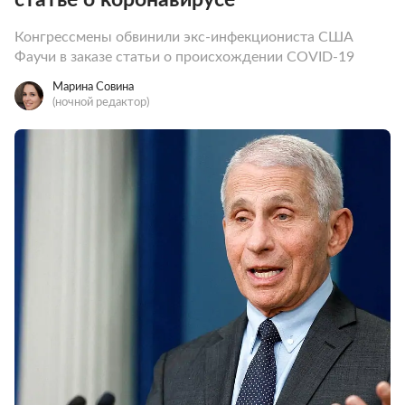
Конгрессмены обвинили экс-инфекциониста США
Фаучи в заказе статьи о происхождении COVID-19
Марина Совина
(ночной редактор)