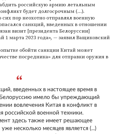
набдить российскую армию летальным
онфликт будет долгосрочным (...).
о сих пор неохотно отправлял военную
 опасался санкций, введенных в отношении
вязан визит [президента Белоруссии]
й 1 марта 2023 года», — заявил Ващиковский
в попытке обойти санкции Китай может
ачестве посредника» для отправки оружия в
ций, введенных в настоящее время в
а Белоруссию имело бы упреждающий
ении вовлечения Китая в конфликт в
ля российской военной техники.
мент здесь также имеет решающее
уже несколько месяцев является (...)