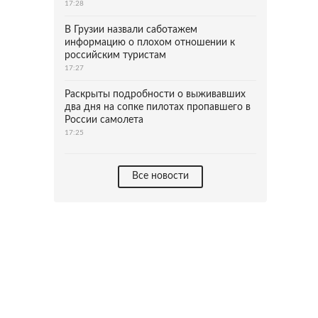
17:28
В Грузии назвали саботажем
информацию о плохом отношении к
российским туристам
17:27
Раскрыты подробности о выживавших
два дня на сопке пилотах пропавшего в
России самолета
17:25
Все новости