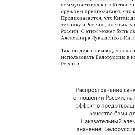
коммунистического Китая с
оружием предполагают, что к
Предполагается, что Китай д
технику в Россию, поскольку
России. С этим может быть с
Александра Лукашенко в Кита
Так, он делает вывод, что «
использовать Белоруссию в к
Россию.
Распространение санк
отношении России, н
эффект в предотвращ
качестве базы д
Наказательный эле
значение: Белоруссия 