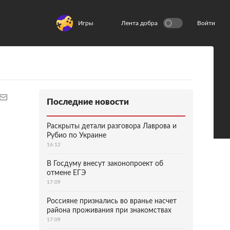
Игры
Лента добра
Войти
Последние новости
Раскрыты детали разговора Лаврова и
Рубио по Украине
16:12
В Госдуму внесут законопроект об
отмене ЕГЭ
17:09
Россияне признались во вранье насчет
района проживания при знакомствах
17:09