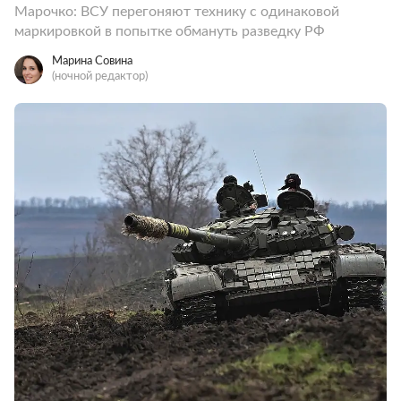
Марочко: ВСУ перегоняют технику с одинаковой
маркировкой в попытке обмануть разведку РФ
Марина Совина
(ночной редактор)