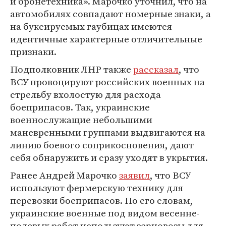
и бронетехника». Марочко уточнил, что на
автомобилях совпадают номерные знаки, а
на буксируемых гаубицах имеются
идентичные характерные отличительные
признаки.
Подполковник ЛНР также
рассказал
, что
ВСУ провоцируют российских военных на
стрельбу вхолостую для расхода
боеприпасов. Так, украинские
военнослужащие небольшими
маневренными группами выдвигаются на
линию боевого соприкосновения, дают
себя обнаружить и сразу уходят в укрытия.
Ранее Андрей Марочко
заявил
, что ВСУ
используют фермерскую технику для
перевозки боеприпасов. По его словам,
украинские военные под видом весенне-
полевых работ используют зерновозы для