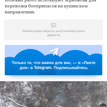
перевозки боеприпасов на купянском
направлении.
Комментарии закрыты за истечением срока
давности
Только то, что важно для вас, — в «Ленте
дня» в Telegram. Подписывайтесь