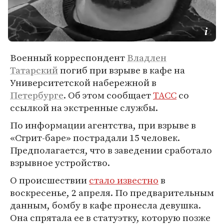
Военный корреспондент
Владлен
Татарский
погиб при взрыве в кафе на
Университетской набережной в
Петербурге
. Об этом сообщает
ТАСС
со
ссылкой на экстренные службы.
По информации агентства, при взрыве в
«Стрит-баре» пострадали 15 человек.
Предполагается, что в заведении сработало
взрывное устройство.
О происшествии
стало известно
в
воскресенье, 2 апреля. По предварительным
данным, бомбу в кафе пронесла девушка.
Она спрятала ее в статуэтку, которую позже