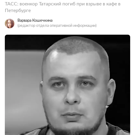
ТАСС: военкор Татарский погиб при взрыве в кафе в
Петербурге
Варвара Кошечкина
(редактор отдела оперативной информации)