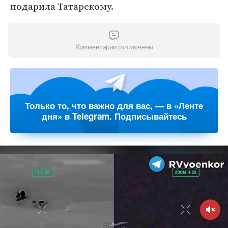
подарила Татарскому.
Комментарии отключены
Только то, что важно для вас, — в «Ленте
дня» в Telegram. Подписывайтесь