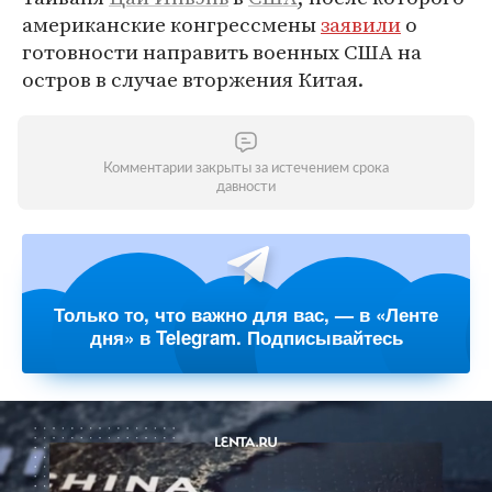
американские конгрессмены
заявили
о
готовности направить военных США на
остров в случае вторжения Китая.
Комментарии закрыты за истечением срока
давности
Только то, что важно для вас, — в «Ленте
дня» в Telegram. Подписывайтесь