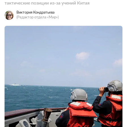
тактические позиции из-за учений Китая
Виктория Кондратьева
(Редактор отдела «Мир»)