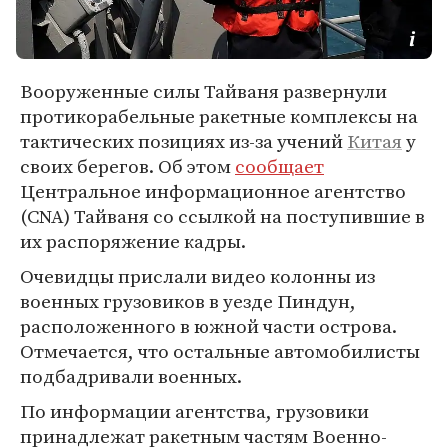
Вооруженные силы Тайваня развернули
протикорабельные ракетные комплексы на
тактических позициях из-за учений
Китая
у
своих берегов. Об этом
сообщает
Центральное информационное агентство
(CNA) Тайваня со ссылкой на поступившие в
их распоряжение кадры.
Очевидцы прислали видео колонны из
военных грузовиков в уезде Пиндун,
расположенного в южной части острова.
Отмечается, что остальные автомобилисты
подбадривали военных.
По информации агентства, грузовики
принадлежат ракетным частям Военно-