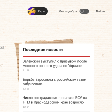
Игры
Лента добра
Войти
Последние новости
Зеленский выступил с призывом после
мощного ночного удара по Украине
11:58
Борьба Евросоюза с российским газом
забуксовала
12:15
Число пострадавших при атаке ВСУ на
НПЗ в Краснодарском крае возросло
12:14