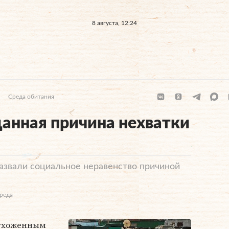
8 августа, 12:24
Среда обитания
анная причина нехватки
назвали социальное неравенство причиной
Среда
 ухоженным