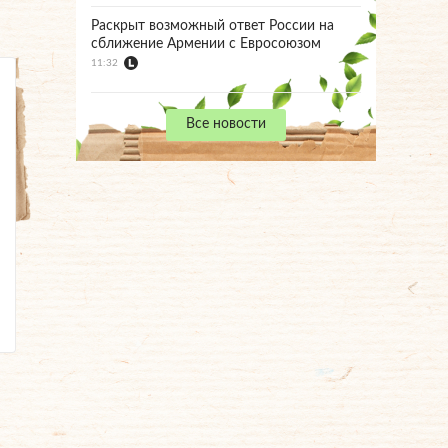
Раскрыт возможный ответ России на
сближение Армении с Евросоюзом
11:32
Все новости