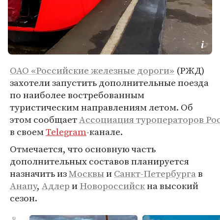
ОАО «Российские железные дороги»
(РЖД)
захотели запустить дополнительные поезда
по наиболее востребованным
туристическим направлениям летом. Об
этом сообщает
Ассоциация туроператоров Ро
в своем
Telegram
-канале.
Отмечается, что основную часть
дополнительных составов планируется
назначить из
Москвы
и
Санкт-Петербурга
в
Анапу
,
Адлер
и
Новороссийск
на высокий
сезон.