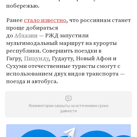
побережью.
Ранее
стало известно
, что россиянам станет
проще добираться
до
Абхазии
— РЖД запустили
мультимодальный маршрут на курорты
республики. Совершить поездки в
Гагру,
Пицунду
, Гудауту, Новый Афон и
Сухуми отечественные туристы смогут с
использованием двух видов транспорта —
поезда и автобуса.
Комментарии закрыты за истечением срока
давности