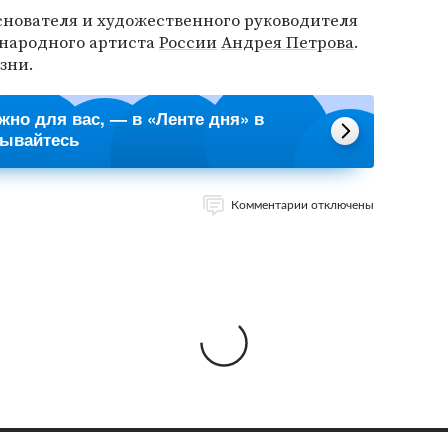
снователя и художественного руководителя
 народного артиста
России
Андрея Петрова
.
зни.
ажно для вас, — в «Ленте дня» в
сывайтесь
Комментарии отключены