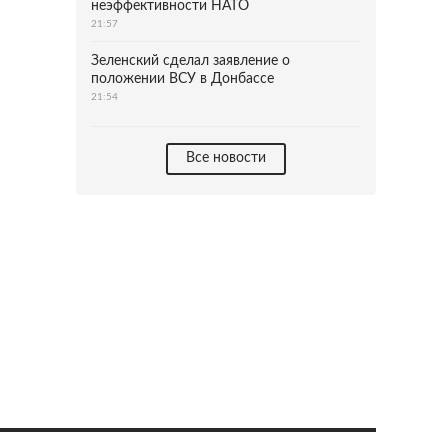
неэффективности НАТО
21:57
Зеленский сделал заявление о
положении ВСУ в Донбассе
21:54
Все новости