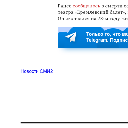
Ранее
сообщалось
о смерти о
театра «Кремлевский балет»,
Он скончался на 78-м году жи
Только то, что в
Telegram. Подпи
Новости СМИ2